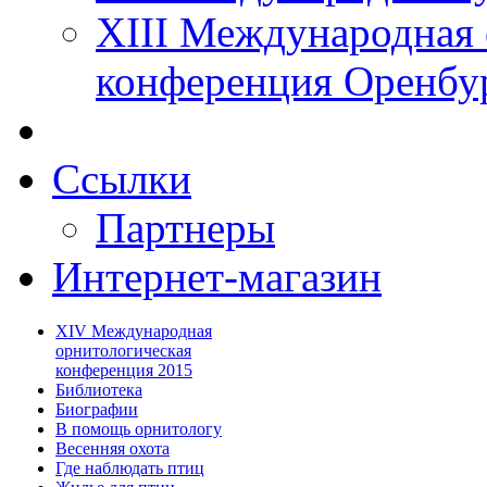
XIII Международная 
конференция Оренбу
Ссылки
Партнеры
Интернет-магазин
XIV Международная
орнитологическая
конференция 2015
Библиотека
Биографии
В помощь орнитологу
Весенняя охота
Где наблюдать птиц