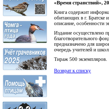
«Время странствий», 202
Книга содержит информа
обитающих в г. Братске 
описание, особенности э
Издание осуществлено п
благотворительного фон
предназначено для широк
очередь учителей и школ
Тираж 500 экземпляров.
Возврат к списку