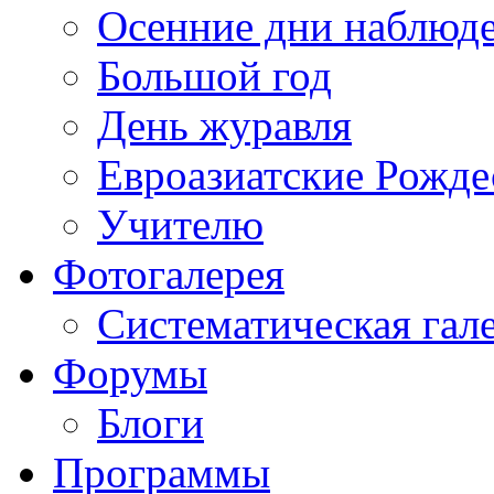
Осенние дни наблюд
Большой год
День журавля
Евроазиатские Рожде
Учителю
Фотогалерея
Систематическая гал
Форумы
Блоги
Программы