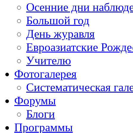
Осенние дни наблюд
Большой год
День журавля
Евроазиатские Рожде
Учителю
Фотогалерея
Систематическая гал
Форумы
Блоги
Программы