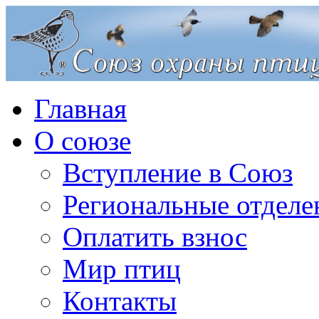
Главная
О союзе
Вступление в Союз
Региональные отделе
Оплатить взнос
Мир птиц
Контакты