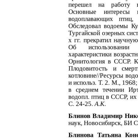
перешел на работу в
Основные интересы 
водоплавающих птиц,
Обследовал водоемы Ку
Тургайской озерных сист
х гг. прекратил научну
Об использовании
характеристики возрастн
Орнитология в СССР. Кн
Плодовитость и смерт
котловине//Ресурсы водо
и использ. Т. 2. М., 19
в среднем течении Ир
водопл. птиц в СССР, их 
С. 24-25.
А.К
.
Блинов Владимир Ник
наук, Новосибирск, БИ 
Блинова Татьяна Кон