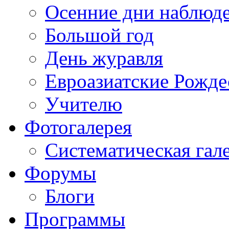
Осенние дни наблюд
Большой год
День журавля
Евроазиатские Рожде
Учителю
Фотогалерея
Систематическая гал
Форумы
Блоги
Программы