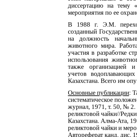
диссертацию на тему 
мероприятия по ее охран
В 1988 г. Э.М. перех
созданный Государствен
на должность начальн
животного мира. Работ
участия в разработке ст
использования животно
также организацией и
учетов водоплавающих
Казахстана. Всего им опу
Основные публикации
: 
систематическое положен
журнал, 1971, т. 50, № 2
реликтовой чайки//Редкие
Казахстана. Алма-Ата, 19
реликтовой чайки и меро
Автореферат канд. дис. 1