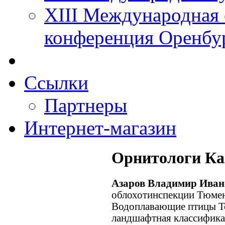
XIII Международная 
конференция Оренбу
Ссылки
Партнеры
Интернет-магазин
Орнитологи Ка
Азаров Владимир Ива
облохотинспекции Тюмень
Водоплавающие птицы Т
ландшафтная классифика