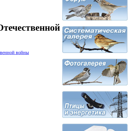
Отечественной
твенной войны