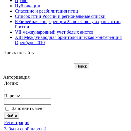
Право
Публикации
Спасение и реабилитация птиц
Список птиц России и региональные списки
Юбилейная конференция 25 лет Союзу охраны птиц
России
VII международный учёт белых аистов
XIII Международная орнитологическая конференция
Оренбург 2010
Поиск по сайту
Авторизация
Логин:
Пароль:
Запомнить меня
Регистрация
Забыли свой пароль?