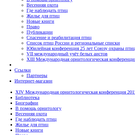
Весенняя охота
Где наблюдать птиц
Жилье для птиц
Новые книги
Право
Публикации
Спасение и реабилитация птиц
Список птиц России и региональные списки
Юбилейная конференция 25 лет Союзу охраны пти
VII международный учёт белых аистов
XIII Международная орнитологическая конференци
Ссылки
Партнеры
Интернет-магазин
XIV Международная орнитологическая конференция 201
Библиотека
Биографии
В помощь орнитологу
Весенняя охота
Где наблюдать птиц
Жилье для птиц
Новые книги