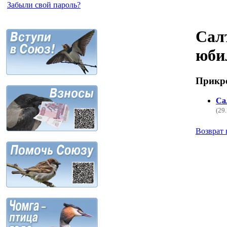
Забыли свой пароль?
Сал
юби
Прикр
Са
(29
Возврат 