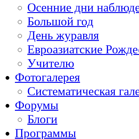
Осенние дни наблюд
Большой год
День журавля
Евроазиатские Рожде
Учителю
Фотогалерея
Систематическая гал
Форумы
Блоги
Программы