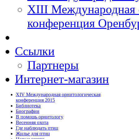
XIII Международная 
конференция Оренбу
Ссылки
Партнеры
Интернет-магазин
XIV Международная орнитологическая
конференция 2015
Библиотека
Биографии
В помощь орнитологу
Весенняя охота
Где наблюдать птиц
Жилье для птиц