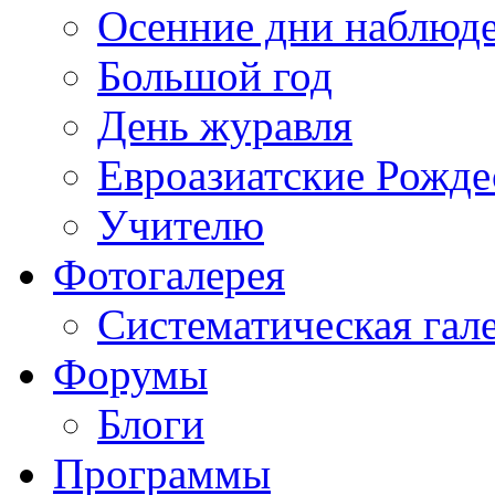
Осенние дни наблюд
Большой год
День журавля
Евроазиатские Рожде
Учителю
Фотогалерея
Систематическая гал
Форумы
Блоги
Программы