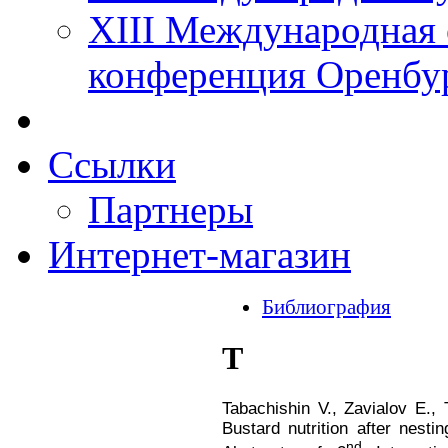
XIII Международная 
конференция Оренбу
Ссылки
Партнеры
Интернет-магазин
Библиография
Т
Tabachishin V., Zavialov E., 
Bustard nutrition after nesti
nd