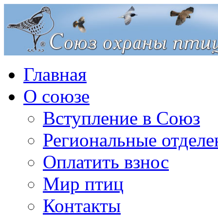
Главная
О союзе
Вступление в Союз
Региональные отделе
Оплатить взнос
Мир птиц
Контакты