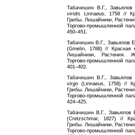
Табачишин В.Г., Завьялов
viridis
Linnaeus, 1758 // К
Грибы. Лишайники, Растени
Торгово-промышленной пала
450–451.
Табачишин В.Г., Завьялов 
(Gmelin, 1788) // Красная
Лишайники, Растения. Ж
Торгово-промышленной пала
401–402.
Табачишин В.Г., Завьялов
virgo
(Linnaeus, 1758) // К
Грибы. Лишайники, Растени
Торгово-промышленной пала
424–425.
Табачишин В.Г., Завьялов 
(Cretzschmar, 1827) // К
Грибы. Лишайники, Растени
Торгово-промышленной пала