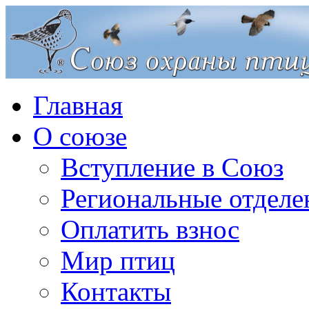
Главная
О союзе
Вступление в Союз
Региональные отделе
Оплатить взнос
Мир птиц
Контакты