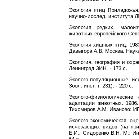
Экология птиц Приладожья.
научно-исслед. института ЛГУ
Экология редких, малои
животных европейского Севе
Экология хищных птиц. 1983
Давыгора А.В. Москва. Наука.
Экология, география и охра
Ленинград ЗИН. - 173 с.
Эколого-популяционные ис
Зоол. инст. т. 231). - 220 с.
Эколого-физиологические 
адаптации животных. 1986. 
Тихомиров А.М. Иваново: ИГУ
Эколого-экономическая оц
исчезающих видов (на при
Е.И., Сидоренко В.Н. М.: И