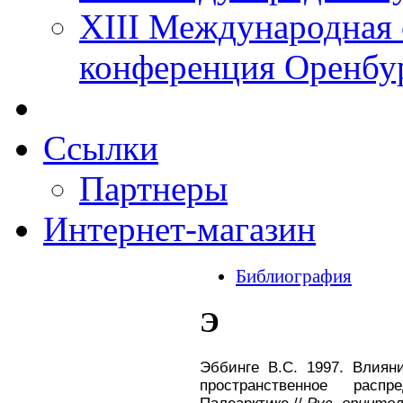
XIII Международная 
конференция Оренбу
Ссылки
Партнеры
Интернет-магазин
Библиография
Э
Эббинге В.С. 1997. Влиян
пространственное рас