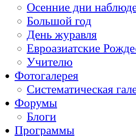
Осенние дни наблюд
Большой год
День журавля
Евроазиатские Рожде
Учителю
Фотогалерея
Систематическая гал
Форумы
Блоги
Программы