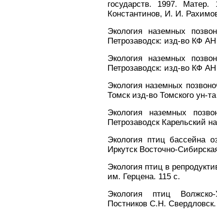
государств. 1997. Матер.
Константинов, И. И. Рахимов.
Экология наземных позво
Петрозаводск: изд-во КФ АН 
Экология наземных позво
Петрозаводск: изд-во КФ АН 
Экология наземных позвоноч
Томск изд-во Томского ун-та
Экология наземных позво
Петрозаводск Карельский н
Экология птиц бассейна оз
Иркутск Восточно-Сибирская
Экология птиц в репродуктив
им. Герцена. 115 с.
Экология птиц Волжско-У
Постников С.Н. Свердловск.