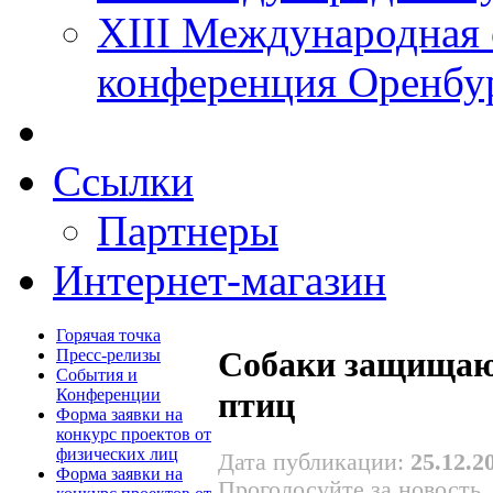
XIII Международная 
конференция Оренбу
Ссылки
Партнеры
Интернет-магазин
Горячая точка
Собаки защища
Пресс-релизы
События и
Конференции
птиц
Форма заявки на
конкурс проектов от
физических лиц
Дата публикации:
25.12.2
Форма заявки на
Проголосуйте за новость