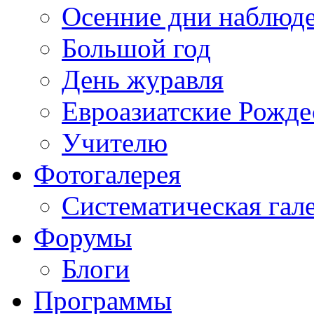
Осенние дни наблюд
Большой год
День журавля
Евроазиатские Рожде
Учителю
Фотогалерея
Систематическая гал
Форумы
Блоги
Программы