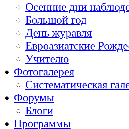
Осенние дни наблюд
Большой год
День журавля
Евроазиатские Рожде
Учителю
Фотогалерея
Систематическая гал
Форумы
Блоги
Программы