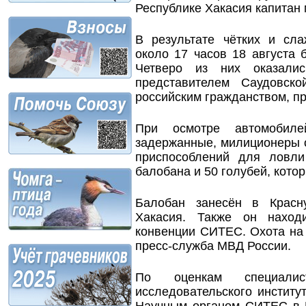
Республике Хакасия капитан
В результате чётких и сл
около 17 часов 18 августа
Четверо из них оказали
представителем Саудовск
российским гражданством, п
При осмотре автомобиле
задержанные, милиционеры 
приспособлений для ловли
балобана и 50 голубей, котор
Балобан занесён в Красн
Хакасия. Также он наход
конвенции СИТЕС. Охота на
пресс-служба МВД России.
По оценкам специалист
исследовательского инстит