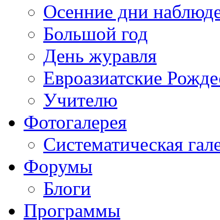
Осенние дни наблюд
Большой год
День журавля
Евроазиатские Рожде
Учителю
Фотогалерея
Систематическая гал
Форумы
Блоги
Программы