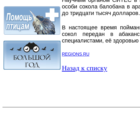
Научным органом СИТЕС в Р
особи сокола балобана в ара
до тридцати тысяч долларов.
В настоящее время пойман
сокол передан в абаканс
специалистами, её здоровью 
REGIONS.RU
Назад к списку