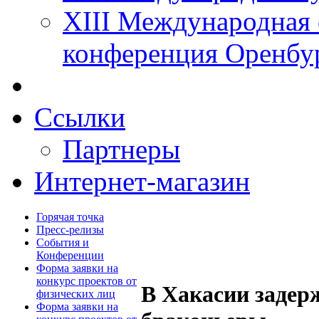
XIII Международная 
конференция Оренбу
Ссылки
Партнеры
Интернет-магазин
Горячая точка
Пресс-релизы
События и
Конференции
Форма заявки на
конкурс проектов от
В Хакасии заде
физических лиц
Форма заявки на