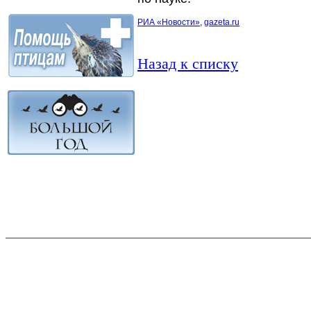
РИА «Новости»
,
gazeta.ru
Назад к списку