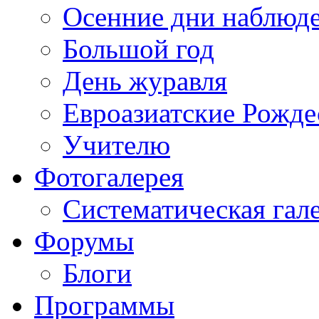
Осенние дни наблюд
Большой год
День журавля
Евроазиатские Рожде
Учителю
Фотогалерея
Систематическая гал
Форумы
Блоги
Программы