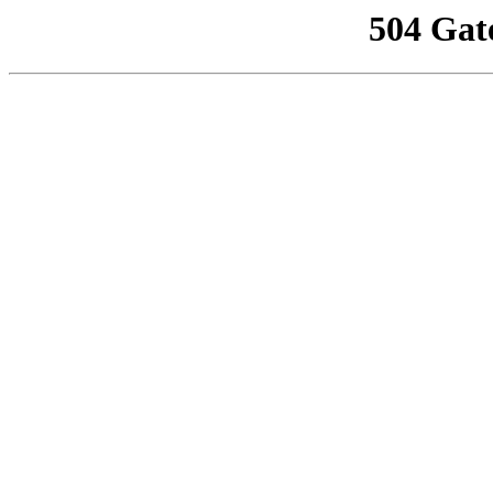
504 Gat