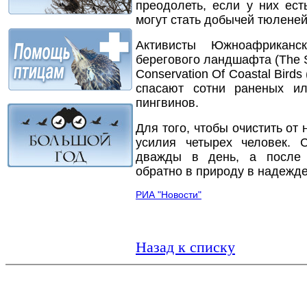
преодолеть, если у них ес
могут стать добычей тюленей
Активисты Южноафрикан
берегового ландшафта (The So
Conservation Of Coastal Bir
спасают сотни раненых и
пингвинов.
Для того, чтобы очистить от
усилия четырех человек. 
дважды в день, а после 
обратно в природу в надежде
РИА "Новости"
Назад к списку