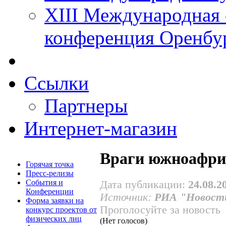
XIII Международная 
конференция Оренбу
Ссылки
Партнеры
Интернет-магазин
Враги южноафри
Горячая точка
Пресс-релизы
События и
Дата публикации:
24.08.2
Конференции
Источник:
РИА "Новост
Форма заявки на
Проголосуйте за новость
конкурс проектов от
физических лиц
(Нет голосов)