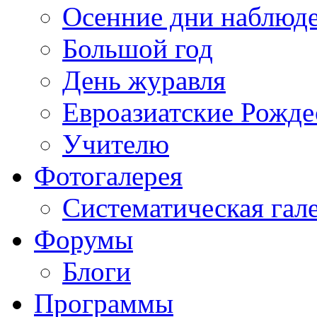
Осенние дни наблюд
Большой год
День журавля
Евроазиатские Рожде
Учителю
Фотогалерея
Систематическая гал
Форумы
Блоги
Программы