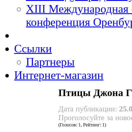
XIII Международная 
конференция Оренбу
Ссылки
Партнеры
Интернет-магазин
Птицы Джона Г
Дата публикации:
25.
Проголосуйте за ново
(Голосов: 1, Рейтинг: 1)