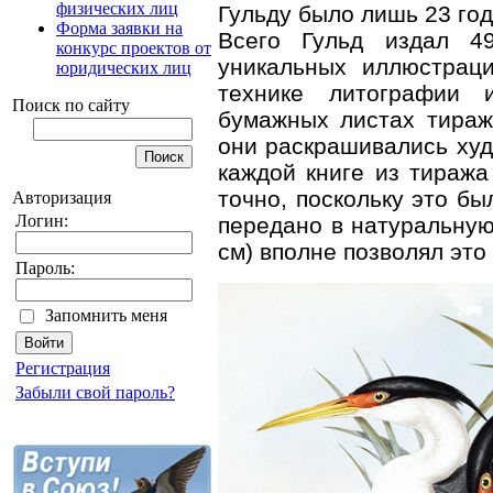
физических лиц
Гульду было лишь 23 год
Форма заявки на
Всего Гульд издал 4
конкурс проектов от
уникальных иллюстраци
юридических лиц
технике литографии 
Поиск по сайту
бумажных листах тираж
они раскрашивались худ
каждой книге из тираж
точно, поскольку это б
Авторизация
Логин:
передано в натуральную 
см) вполне позволял это
Пароль:
Запомнить меня
Регистрация
Забыли свой пароль?