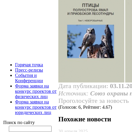
Горячая точка
Пресс-релизы
События и
Конференции
Дата публикации:
03.11.2
Форма заявки на
конкурс проектов от
Источник:
Союз охраны 
физических лиц
Проголосуйте за новость
Форма заявки на
конкурс проектов от
(Голосов: 6, Рейтинг: 4.67)
юридических лиц
Похожие новости
Поиск по сайту
30 апреля 2025