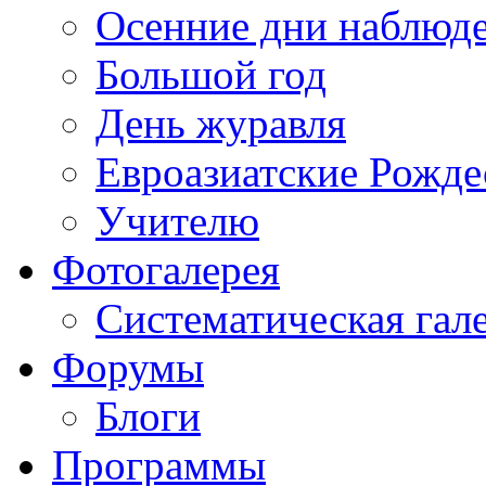
Осенние дни наблюд
Большой год
День журавля
Евроазиатские Рожде
Учителю
Фотогалерея
Систематическая гал
Форумы
Блоги
Программы