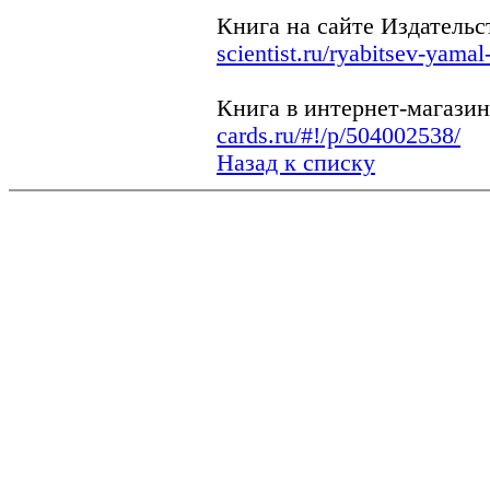
Книга на сайте Издательс
scientist.ru/ryabitsev-yamal
Книга в интернет-магази
cards.ru/#!/p/504002538/
Назад к списку