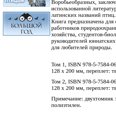
Воробьеобразных, заключ
использованной литератур
латинских названий птиц.
Книга предназначена для 
работников природоохран
хозяйства, студентов-биол
руководителей юннатских 
для любителей природы.
Том 1, ISBN 978-5-7584-06
128 х 200 мм, переплет: 
Том 2, ISBN 978-5-7584-06
128 х 200 мм, переплет: 
Примечание: двухтомник 
полиэтилен.