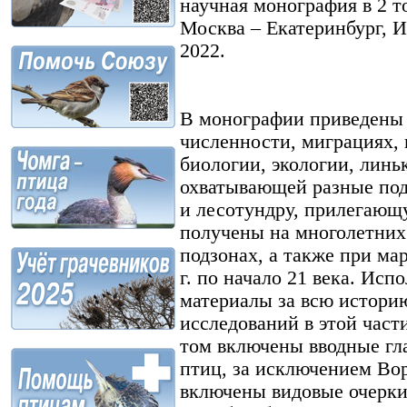
научная монография в 2 т
Москва – Екатеринбург, 
2022.
В монографии приведены 
численности, миграциях, 
биологии, экологии, линь
охватывающей разные под
и лесотундру, прилегаю
получены на многолетних
подзонах, а также при ма
г. по начало 21 века. Ис
материалы за всю истори
исследований в этой част
том включены вводные гл
птиц, за исключением Во
включены видовые очерки