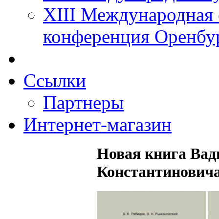
XIII Международная 
конференция Оренбу
Ссылки
Партнеры
Интернет-магазин
Новая книга Вад
Константиновича