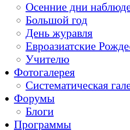
Осенние дни наблюд
Большой год
День журавля
Евроазиатские Рожде
Учителю
Фотогалерея
Систематическая гал
Форумы
Блоги
Программы