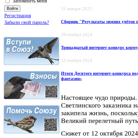
Запомнить меня
31 января 2025
Регистрация
Сборник "Результаты зимних учётов пт
Забыли свой пароль?
29 ноября 2024
Тринадцатый интернет-конкурс корму
12 ноября 2024
Итоги Десятого интернет-конкурса по
фантазии»
Настоящее чудо природы. 
Светлинского заказника н
закипела жизнь, поскольк
Великий перелетный путь
Сюжет от 12 октября 2024