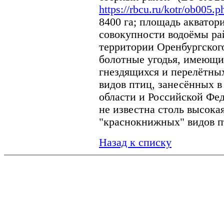
https://rbcu.ru/kotr/ob005.p
8400 га; площадь акватори
совокупности водоёмы ра
территории Оренбургского
болотные угодья, имеющи
гнездящихся и перелётных
видов птиц, занесённых 
области и Российской Фед
не известна столь высока
"краснокнижных" видов п
Назад к списку