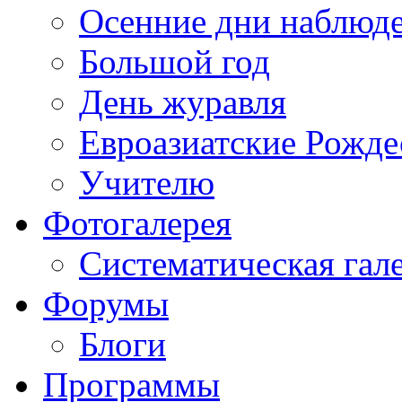
Осенние дни наблюд
Большой год
День журавля
Евроазиатские Рожде
Учителю
Фотогалерея
Систематическая гал
Форумы
Блоги
Программы