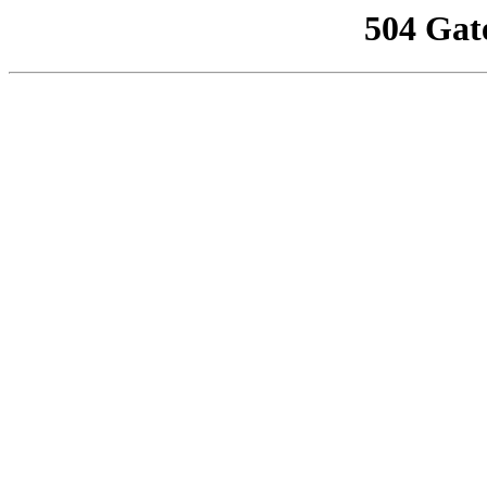
504 Gat