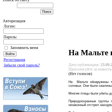
Авторизация
Логин:
Пароль:
Запомнить меня
На Мальте 
Регистрация
Дата публикации:
23.09.
Забыли свой пароль?
Проголосуйте за новость
(Нет голосов)
На Мальте обнаружены т
соловьи. Они были свалены 
Многие птицы были убиты д
Природоохранные группы п
незаконный отстрел находящ