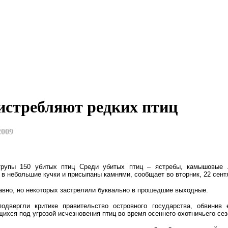
истребляют редких птиц
2009
рупы 150 убитых птиц
Среди убитых птиц – ястребы, камышовые
в небольшие кучки и присыпаны камнями, сообщает во вторник, 22 сент
авно, но некоторых застрелили буквально в прошедшие выходные.
одвергли критике правительство островного государства, обвинив 
ихся под угрозой исчезновения птиц во время осеннего охотничьего сез