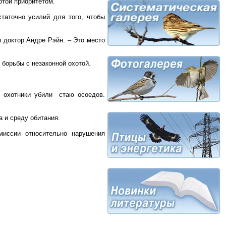
отой приоритетом.
статочно усилий для того, чтобы
ы доктор Андре Рэйн. – Это место
борьбы с незаконной охотой.
к охотники убили стаю осоедов.
а и среду обитания.
миссии относительно нарушения