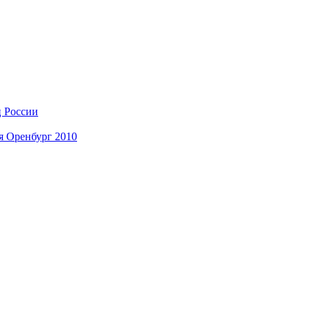
ц России
я Оренбург 2010