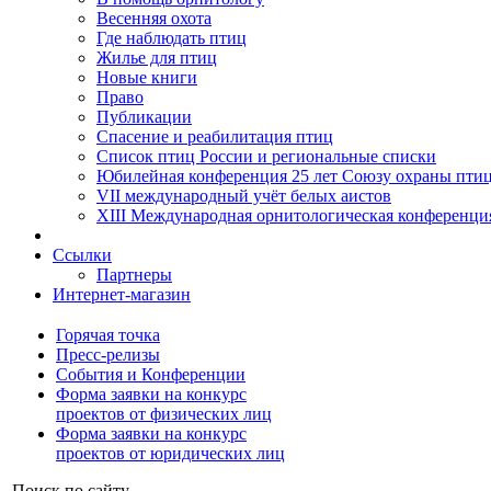
Весенняя охота
Где наблюдать птиц
Жилье для птиц
Новые книги
Право
Публикации
Спасение и реабилитация птиц
Список птиц России и региональные списки
Юбилейная конференция 25 лет Союзу охраны пти
VII международный учёт белых аистов
XIII Международная орнитологическая конференци
Ссылки
Партнеры
Интернет-магазин
Горячая точка
Пресс-релизы
События и Конференции
Форма заявки на конкурс
проектов от физических лиц
Форма заявки на конкурс
проектов от юридических лиц
Поиск по сайту