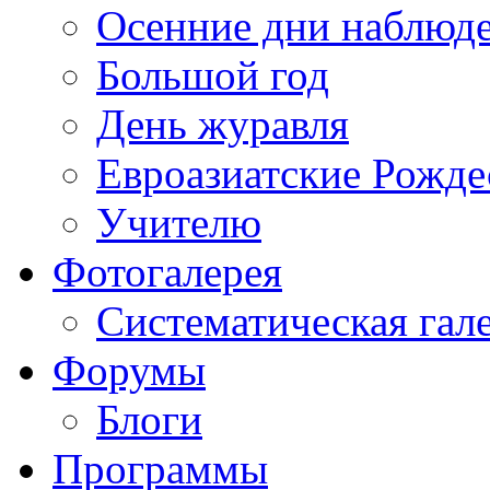
Осенние дни наблюд
Большой год
День журавля
Евроазиатские Рожде
Учителю
Фотогалерея
Систематическая гал
Форумы
Блоги
Программы