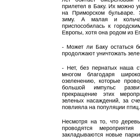
прилетел в Баку. Их можно у
на Приморском бульваре.
зиму. А малая и кольча
приспособилась к городски
Европы, хотя она родом из Е
- Может ли Баку остаться б
продолжают уничтожать зел
- Нет, без пернатых наша с
многом благодаря широк
озеленению, которые пров
большой импульс разв
прекращение этих меропр
зеленых насаждений, за сче
повлияла на популяции птиц.
Несмотря на то, что дерев
проводятся мероприятия
закладываются новые парки