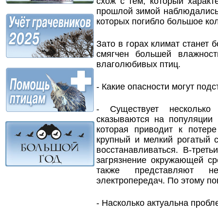
схож с тем, который характ
прошлой зимой наблюдались 
которых погибло большое кол
Зато в горах климат станет 
смягчен большей влажност
влаголюбивых птиц.
- Какие опасности могут под
- Существует несколько 
сказываются на популяции 
которая приводит к потере
крупный и мелкий рогатый с
восстанавливаться. В-третьи
загрязнение окружающей ср
также представляют 
электропередач. По этому п
- Насколько актуальна пробл