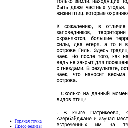
только земли, находящие по
быть даже частные угодья
жизни птиц, которые охраня
К сожалению, в отличие
заповедников, территори
охраняются, большие терр
силы, два егеря, а то и в
острове Гиль. Здесь тради
чаек. Но после того, как н
ведь не закрыт для посещени
с гнездами. В результате, о
чаек, что наносит весьма
острова.
- Сколько на данный момен
видов птиц?
- В книге Патрикеева, 
Азербайджане и изучал мест
Горячая точка
встреченных им на те
Пресс-релизы