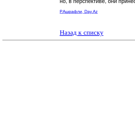
но, в перспективе, они прине
Р.Ашрафли, Day.Az
Назад к списку