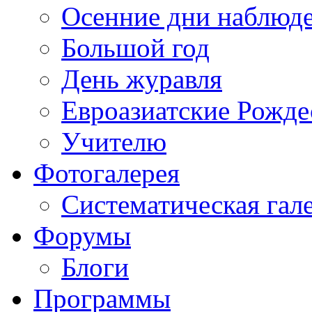
Осенние дни наблюд
Большой год
День журавля
Евроазиатские Рожде
Учителю
Фотогалерея
Систематическая гал
Форумы
Блоги
Программы