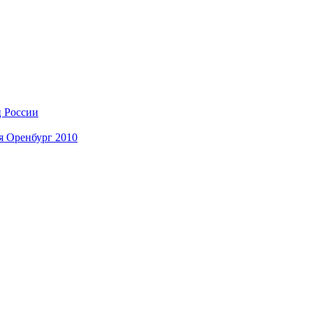
ц России
я Оренбург 2010