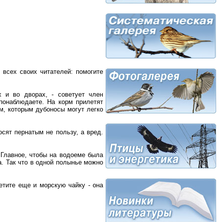
 всех своих читателей: помогите
 и во дворах, - советует член
понаблюдаете. На корм прилетят
м, которым дубоносы могут легко
сят пернатым не пользу, а вред.
 Главное, чтобы на водоеме была
а. Так что в одной полынье можно
ретите еще и морскую чайку - она