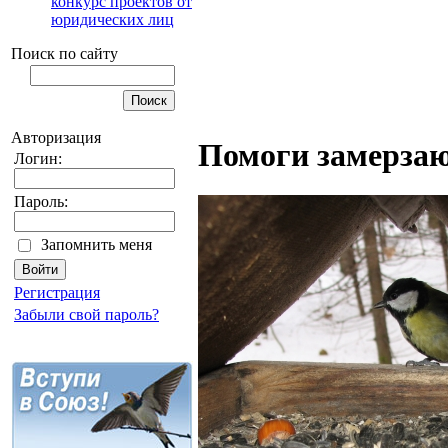
конкурс проектов от
юридических лиц
Поиск по сайту
Авторизация
Помоги замерза
Логин:
Пароль:
Запомнить меня
Регистрация
Забыли свой пароль?