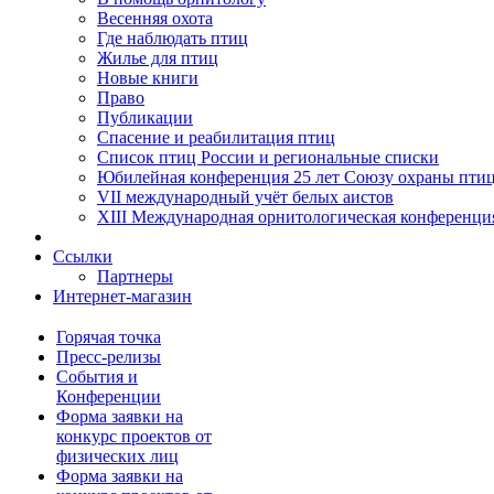
Весенняя охота
Где наблюдать птиц
Жилье для птиц
Новые книги
Право
Публикации
Спасение и реабилитация птиц
Список птиц России и региональные списки
Юбилейная конференция 25 лет Союзу охраны пти
VII международный учёт белых аистов
XIII Международная орнитологическая конференци
Ссылки
Партнеры
Интернет-магазин
Горячая точка
Пресс-релизы
События и
Конференции
Форма заявки на
конкурс проектов от
физических лиц
Форма заявки на