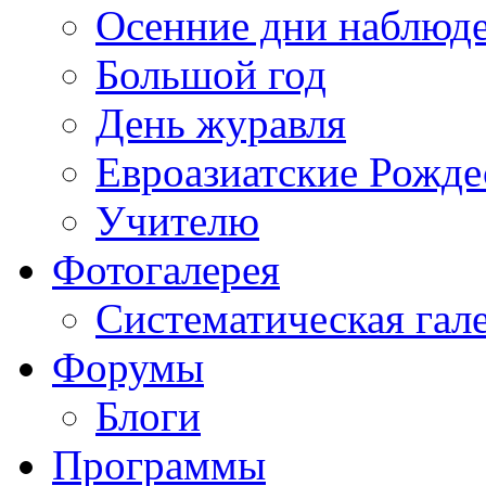
Осенние дни наблюд
Большой год
День журавля
Евроазиатские Рожде
Учителю
Фотогалерея
Систематическая гал
Форумы
Блоги
Программы