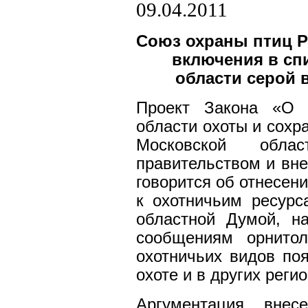
09.04.2011
Союз охраны птиц Р
включения в сп
области серой 
Проект Закона «О 
области охоты и сохр
Московской обла
правительством и вн
говорится об отнесен
к охотничьим ресурс
областной Думой, н
сообщениям орнитол
охотничьих видов по
охоте и в других регио
Аргументация внес