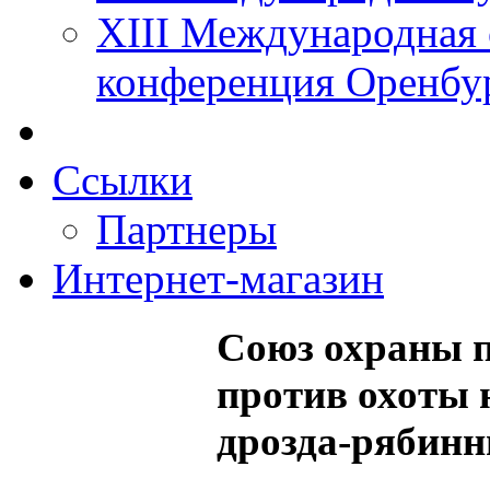
XIII Международная 
конференция Оренбу
Ссылки
Партнеры
Интернет-магазин
Союз охраны п
против охоты н
дрозда-рябинн