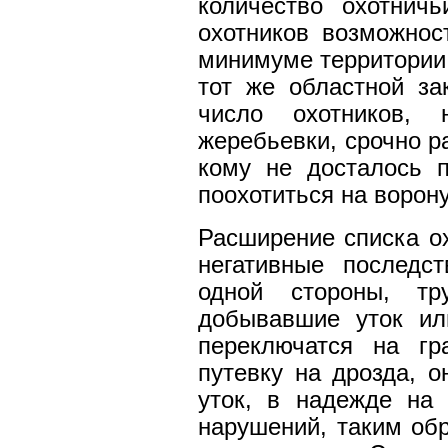
количество охотнич
охотников возможнос
минимуме территории 
тот же областной за
число охотников, 
жеребьевки, срочно р
кому не досталось п
поохотиться на ворону
Расширение списка ох
негативные последс
одной стороны, тр
добывавшие уток ил
переключатся на гр
путевку на дрозда, 
уток, в надежде на 
нарушений, таким обр