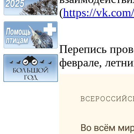
(
https://vk.co
Перепись прово
феврале, летни