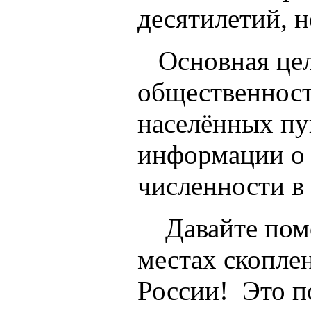
десятилетий, 
Основная цель
общественност
населённых пун
информации о 
численности в
Давайте помож
местах скоплен
России! Это п