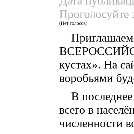
Дата публикац
Проголосуйте 
(Нет голосов)
Приглашаем к
ВСЕРОССИЙС
кустах». На са
воробьями буде
В последнее в
всего в насел
численности в