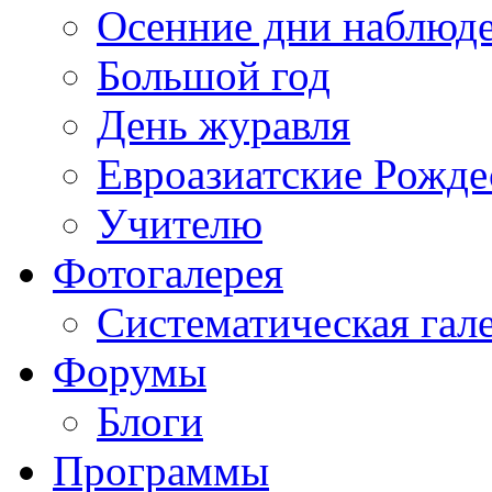
Осенние дни наблюд
Большой год
День журавля
Евроазиатские Рожде
Учителю
Фотогалерея
Систематическая гал
Форумы
Блоги
Программы