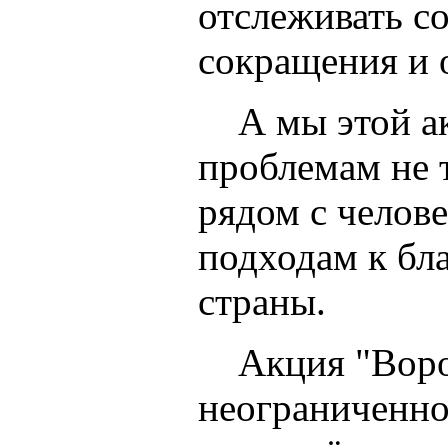
отслеживать с
сокращения и 
А мы этой акц
проблемам не 
рядом с челове
подходам к бл
страны.
Акция "Воробь
неограниченно