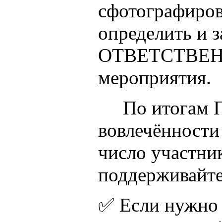
сфотографиров
определить и 
ОТВЕТСТВЕННО
мероприятия.
По итогам Пе
вовлечённост
число участник
поддерживайте
✅ Если нуж