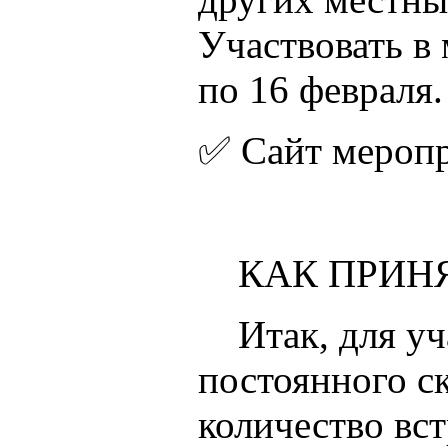
Участвовать в 
по 16 февраля.
✅ Сайт меропр
КАК ПРИНЯ
Итак, для уча
постоянного с
количество вс