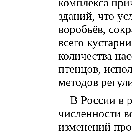
комплекса при
зданий, что ус
воробьёв, сок
всего кустарни
количества на
птенцов, испо
методов регул
В России в ря
численности в
изменений пров