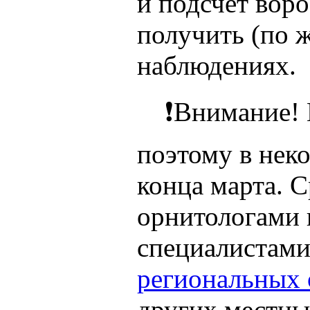
и подсчёт воро
получить (по 
наблюдениях.
❗Внимание! В 
поэтому в нек
конца марта. 
орнитологами 
специалистами
региональных 
других местны