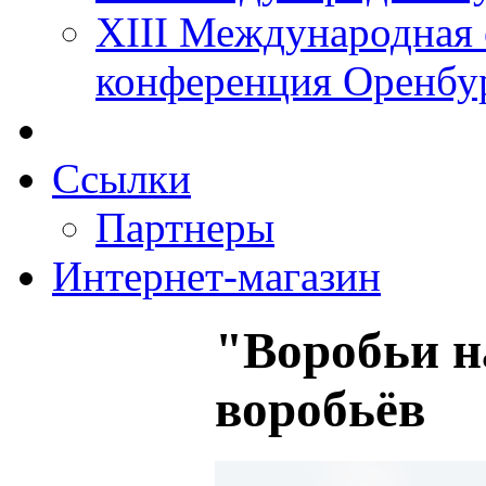
XIII Международная 
конференция Оренбу
Ссылки
Партнеры
Интернет-магазин
"Воробьи н
воробьёв