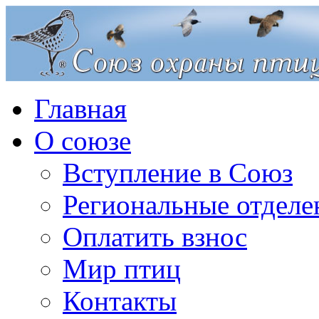
Главная
О союзе
Вступление в Союз
Региональные отделе
Оплатить взнос
Мир птиц
Контакты