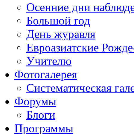
Осенние дни наблюд
Большой год
День журавля
Евроазиатские Рожде
Учителю
Фотогалерея
Систематическая гал
Форумы
Блоги
Программы