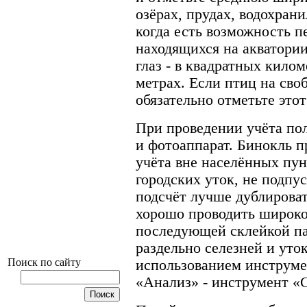
озёрах, прудах, водохранил
когда есть возможность п
находящихся на акватории
глаз - в квадратных килом
метрах. Если птиц на своб
обязательно отметьте этот
При проведении учёта по
и фотоаппарат. Бинокль п
учёта вне населённых пун
городских уток, не подпу
подсчёт лучше дублирова
хорошо проводить широко
последующей склейкой п
раздельно селезней и уток
Поиск по сайту
использованием инструме
«Анализ» - инструмент «