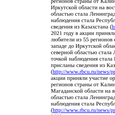
регионов страны от Калин
Иркутской области на вос
областью стала Ленингра
наблюдения стала Респуб
сведения из Казахстана (
h
2021 году в акции принял
любители из 55 регионов 
западе до Иркутской обла
северной областью стала
точкой наблюдения стала
присланы сведения из Ка
(
http://www.rbcu.ru/news/p
акции приняли участие о
регионов страны от Калин
Магаданской области на в
областью стала Ленингра
наблюдения стала Респуб
(
http://www.rbcu.ru/news/p