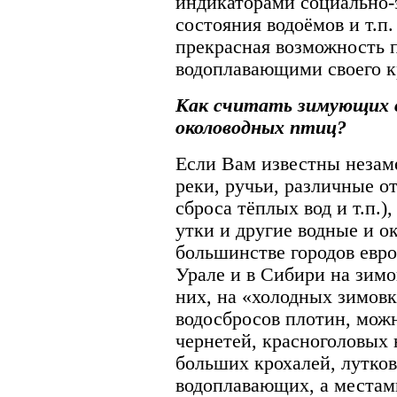
индикаторами социально-
состояния водоёмов и т.п.
прекрасная возможность
водоплавающими своего к
Как считать зимующих 
околоводных птиц?
Если Вам известны неза
реки, ручьи, различные о
сброса тёплых вод и т.п.)
утки и другие водные и о
большинстве городов евро
Урале и в Сибири на зим
них, на «холодных зимовк
водосбросов плотин, можн
чернетей, красноголовых 
больших крохалей, лутко
водоплавающих, а местами