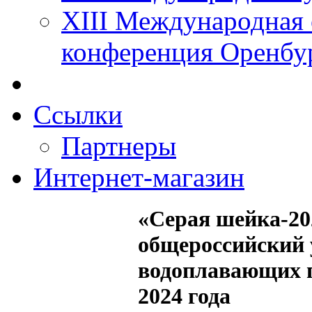
XIII Международная 
конференция Оренбу
Ссылки
Партнеры
Интернет-магазин
«Серая шейка-20
общероссийский
водоплавающих п
2024 года