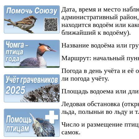
Дата, время и место набл
административный район,
находится водоём или ка
ближайший к водоёму).
Название водоёма или гр
Маршрут: начальный пунк
Погода в день учёта и её
ли погода учёту.
Площадь водоема или дли
Ледовая обстановка (откр
льда, полыньи во льду и т.
Число и размещение птиц
самок.