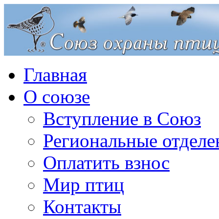
Главная
О союзе
Вступление в Союз
Региональные отделе
Оплатить взнос
Мир птиц
Контакты