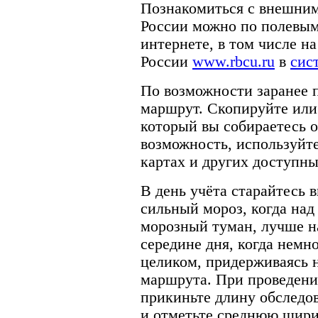
Познакомиться с внешни
России можно по полевым
интернете, в том числе н
России
www.rbcu.ru
в
сис
По возможности заранее 
маршрут. Скопируйте или 
который вы собираетесь о
возможность, используйте
картах и других доступны
В день учёта старайтесь 
сильный мороз, когда на
морозный туман, лучше на
середине дня, когда немн
целиком, придерживаясь 
маршрута. При проведении
прикиньте длину обследов
и отметьте среднюю шири