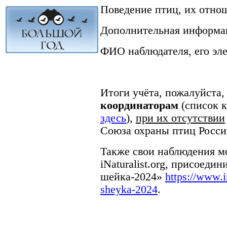
Поведение птиц, их отнош
Дополнительная информац
ФИО наблюдателя, его эл
Итоги учёта, пожалуйста
координаторам
(список 
здесь
),
при их отсутствии
Союза охраны птиц Росс
Также свои наблюдения м
iNaturalist.org, присоеди
шейка-2024»
https://www.in
sheyka-2024
.