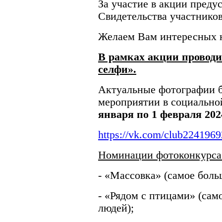
За участие в акции пред
Свидетельства участников
Желаем Вам интересных 
В рамках акции проводи
селфи».
Актуальные фотографии б
мероприятии в социально
января по 1 февраля 2024
https://vk.com/club224196
Номинации фотоконкурса
- «Массовка» (самое боль
- «Рядом с птицами» (сам
людей);