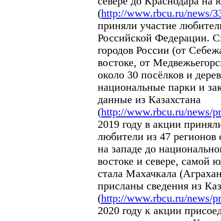
севере до Краснодара на 
(
http://www.rbcu.ru/news/3
приняли участие любители
Российской Федерации. С
городов России (от Себеж
востоке, от Медвежьегорск
около 30 посёлков и дере
национальные парки и за
данные из Казахстана
(
http://www.rbcu.ru/news/p
2019 году в акции принял
любители из 47 регионов 
на западе до национально
востоке и севере, самой 
стала Махачкала (Аграхан
присланы сведения из Ка
(
http://www.rbcu.ru/news/p
2020 году к акции присое