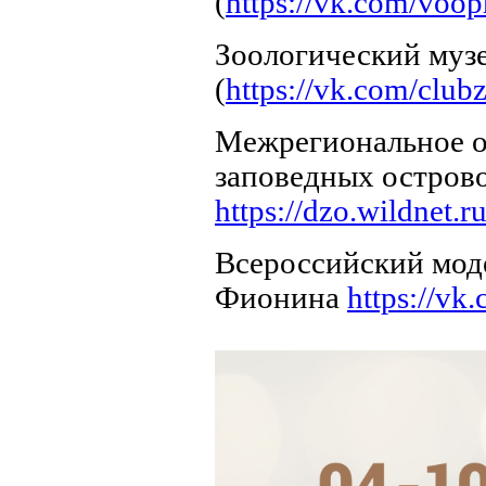
(
https://vk.com/voop
Зоологический муз
(
https://vk.com/clu
Межрегиональное о
заповедных острово
https://dzo.wildnet.ru
Всероссийский мод
Фионина
https://vk