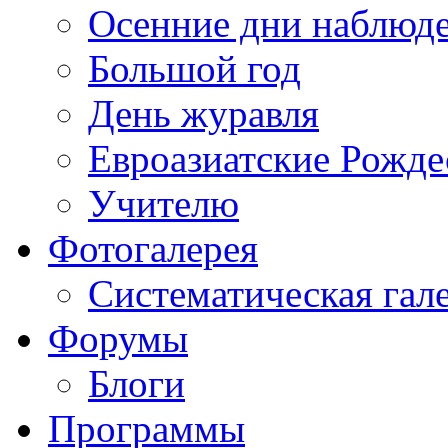
Осенние дни наблюд
Большой год
День журавля
Евроазиатские Рожде
Учителю
Фотогалерея
Систематическая гал
Форумы
Блоги
Программы