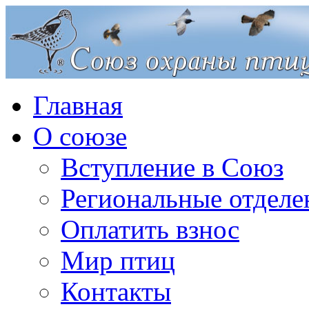
Главная
О союзе
Вступление в Союз
Региональные отделе
Оплатить взнос
Мир птиц
Контакты