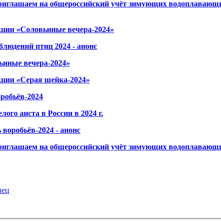
риглашаем на общероссийский учёт зимующих водоплавающих
кции «Соловьиные вечера-2024»
людений птиц 2024 - анонс
ьиные вечера-2024»
кции «Серая шейка-2024»
робьёв-2024
ого аиста в России в 2024 г.
 воробьёв-2024 - анонс
риглашаем на общероссийский учёт зимующих водоплавающих
нец