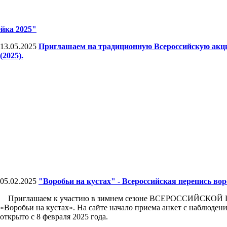
йка 2025"
13.05.2025
Приглашаем на традиционную Всероссийскую акц
(2025).
05.02.2025
"Воробьи на кустах" - Всероссийская перепись во
Приглашаем к участию в зимнем сезоне ВСЕРОССИЙСКО
«Воробьи на кустах». На сайте начало приема анкет с наблюдени
открыто с 8 февраля 2025 года.