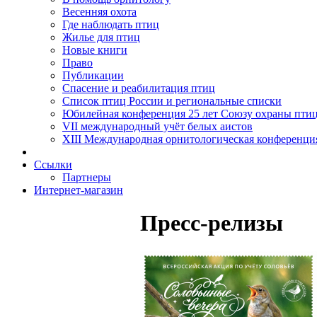
Весенняя охота
Где наблюдать птиц
Жилье для птиц
Новые книги
Право
Публикации
Спасение и реабилитация птиц
Список птиц России и региональные списки
Юбилейная конференция 25 лет Союзу охраны пти
VII международный учёт белых аистов
XIII Международная орнитологическая конференци
Ссылки
Партнеры
Интернет-магазин
Пресс-релизы