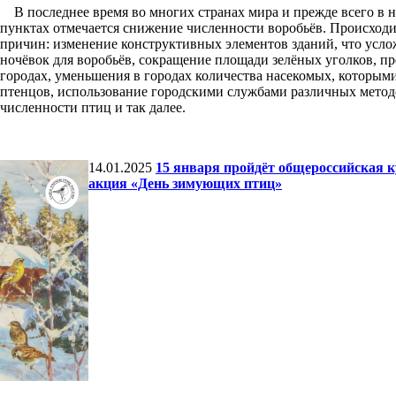
В последнее время во многих странах мира и прежде всего в 
пунктах отмечается снижение численности воробьёв. Происходи
причин: изменение конструктивных элементов зданий, что усло
ночёвок для воробьёв, сокращение площади зелёных уголков, пр
городах, уменьшения в городах количества насекомых, которы
птенцов, использование городскими службами различных метод
численности птиц и так далее.
14.01.2025
15 января пройдёт общероссийская к
акция «День зимующих птиц»