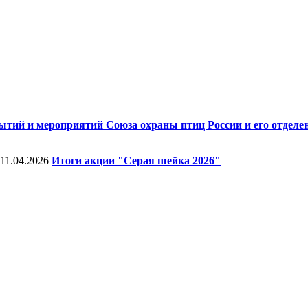
тий и мероприятий Союза охраны птиц России и его отделен
11.04.2026
Итоги акции "Серая шейка 2026"