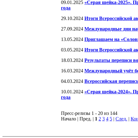
09.01.2025
«Серая шейка-2025». П
года
29.10.2024
Итоги Всероссийской а
27.09.2024
Международные дни наб
13.05.2024
Приглашаем на «Солов
03.05.2024
Итоги Всероссийской а
18.03.2024
Результаты переписи во
16.03.2024
Международный учёт бел
04.03.2024
Всероссийская перепись
10.01.2024
«Серая шейка-2024». П
года
Пресс-релизы 1 - 20 из 144
Начало | Пред. |
1
2
3
4
5
|
След.
|
Ко