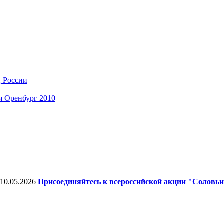
ц России
я Оренбург 2010
10.05.2026
Присоединяйтесь к всероссийской акции "Соловьи