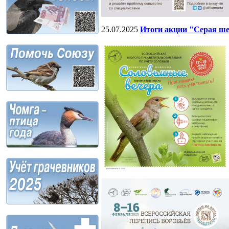
25.07.2025
Итоги акции "Серая ше