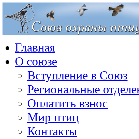
Главная
О союзе
Вступление в Союз
Региональные отделе
Оплатить взнос
Мир птиц
Контакты