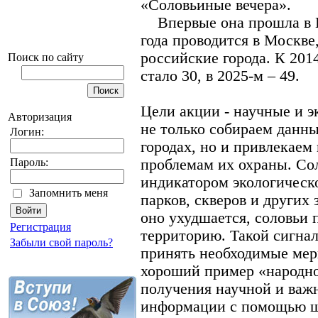
«Соловьиные вечера».
Впервые она прошла в Во
года проводится в Москве
российские города. К 201
Поиск по сайту
стало 30, в 2025-м – 49.
Цели акции - научные и э
Авторизация
не только собираем данны
Логин:
городах, но и привлекаем
Пароль:
проблемам их охраны. Со
индикатором экологическо
Запомнить меня
парков, скверов и других 
оно ухудшается, соловьи
Регистрация
территорию. Такой сигнал
Забыли свой пароль?
принять необходимые мер
хороший пример «народно
получения научной и важ
информации с помощью ш