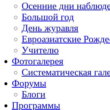
Осенние дни наблюд
Большой год
День журавля
Евроазиатские Рожде
Учителю
Фотогалерея
Систематическая гал
Форумы
Блоги
Программы