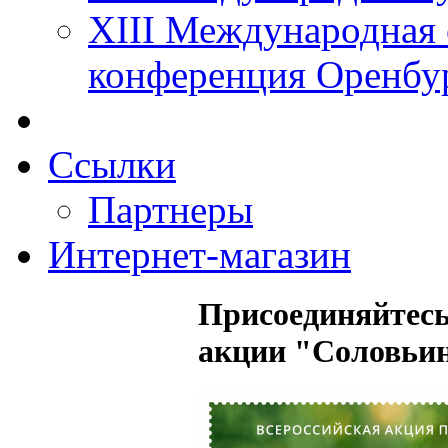
XIII Международная 
конференция Оренбу
Ссылки
Партнеры
Интернет-магазин
Присоединяйтесь
акции "Соловьин