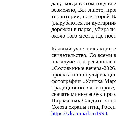
дату, когда в этом году вп
возможно, Вы знаете, про
территории, на которой 
(вырубаются ли кустарни
дорожки в парке, убирал
около того места, где поёт
Каждый участник акции с
свидетельство. Со всеми 
пожалуйста, к региональ
«Соловьиные вечера-2026
проекта по популяризаци
фотографии «Улитка Мар
Традиционно в дни прове
скачать мини-лэпбук про 
Пироженко. Следите за н
Союза охраны птиц Росс
https://vk.com/rbcu1993
.