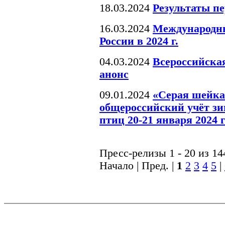
18.03.2024
Результаты пе
16.03.2024
Международны
России в 2024 г.
04.03.2024
Всероссийская
анонс
09.01.2024
«Серая шейка
общероссийский учёт 
птиц 20-21 января 2024 
Пресс-релизы 1 - 20 из 14
Начало | Пред. |
1
2
3
4
5
|