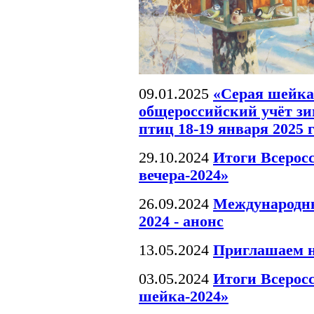
09.01.2025
«Серая шейка
общероссийский учёт 
птиц 18-19 января 2025 
29.10.2024
Итоги Всерос
вечера-2024»
26.09.2024
Международны
2024 - анонс
13.05.2024
Приглашаем н
03.05.2024
Итоги Всерос
шейка-2024»