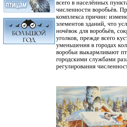
всего в населённых пункт
численности воробьёв. Пр
комплекса причин: измен
элементов зданий, что ус
ночёвок для воробьёв, с
уголков, прежде всего кус
уменьшения в городах ко
воробьи выкармливают пт
городскими службами раз
регулирования численност