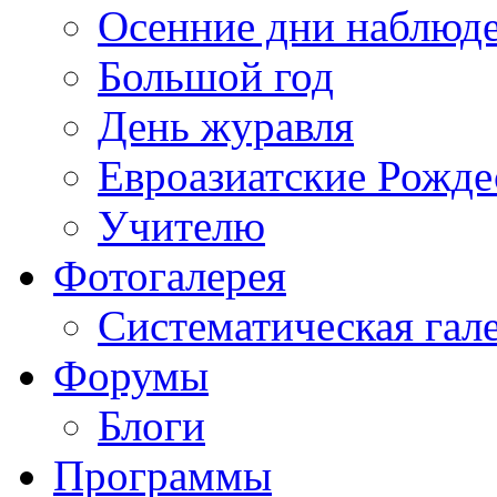
Осенние дни наблюд
Большой год
День журавля
Евроазиатские Рожде
Учителю
Фотогалерея
Систематическая гал
Форумы
Блоги
Программы