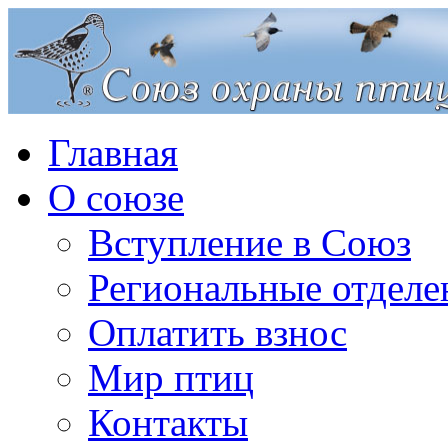
Главная
О союзе
Вступление в Союз
Региональные отделе
Оплатить взнос
Мир птиц
Контакты