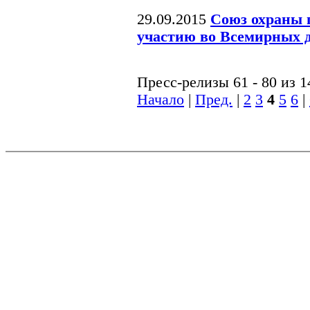
29.09.2015
Союз охраны 
участию во Всемирных 
Пресс-релизы 61 - 80 из 1
Начало
|
Пред.
|
2
3
4
5
6
|