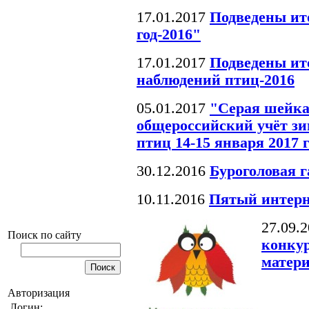
17.01.2017
Подведены ит
год-2016"
17.01.2017
Подведены ит
наблюдений птиц-2016
05.01.2017
"Серая шейка
общероссийский учёт 
птиц 14-15 января 2017 
30.12.2016
Буроголовая г
10.11.2016
Пятый интерн
27.09.
Поиск по сайту
конкур
матер
Авторизация
Логин: