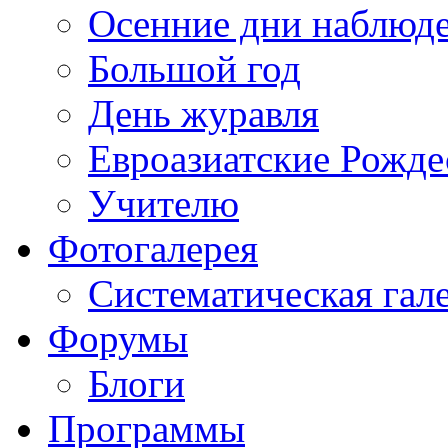
Осенние дни наблюд
Большой год
День журавля
Евроазиатские Рожде
Учителю
Фотогалерея
Систематическая гал
Форумы
Блоги
Программы