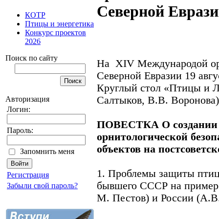
Северной Евраз
КОТР
Птицы и энергетика
Конкурс проектов
2026
Поиск по сайту
На XIV Международой ор
Северной Евразии
19 авгу
Круглый стол «Птицы и Л
Салтыков, В.В. Воронова)
Авторизация
Логин:
ПОВЕСТКА О создании 
Пароль:
орнитологической безоп
объектов на постсоветс
Запомнить меня
1. Проблемы защиты птиц
Регистрация
бывшего СССР на примере
Забыли свой пароль?
М. Пестов) и России (А.В