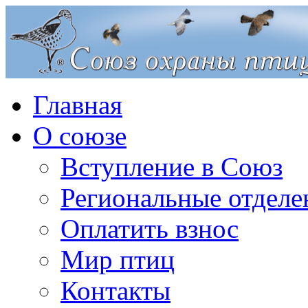
Главная
О союзе
Вступление в Союз
Региональные отделе
Оплатить взнос
Мир птиц
Контакты