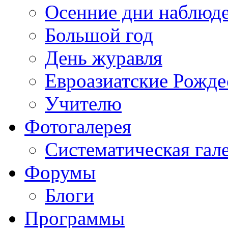
Осенние дни наблюд
Большой год
День журавля
Евроазиатские Рожде
Учителю
Фотогалерея
Систематическая гал
Форумы
Блоги
Программы