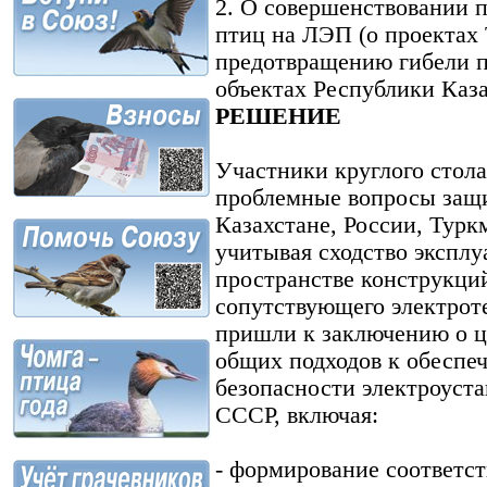
2. О совершенствовании 
птиц на ЛЭП (о проектах
предотвращению гибели п
объектах Республики Каза
РЕШЕНИЕ
Участники круглого стол
проблемные вопросы защи
Казахстане, России, Турк
учитывая сходство экспл
пространстве конструкц
сопутствующего электрот
пришли к заключению о ц
общих подходов к обеспе
безопасности электроуста
СССР, включая:
- формирование соответс