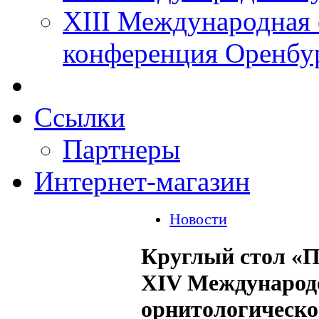
XIII Международная 
конференция Оренбу
Ссылки
Партнеры
Интернет-магазин
Новости
Круглый стол «
XIV Международ
орнитологическ