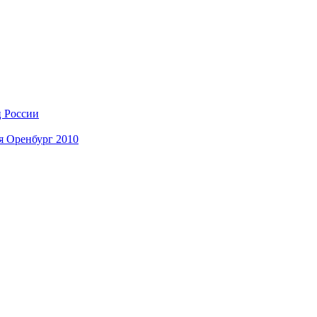
ц России
я Оренбург 2010