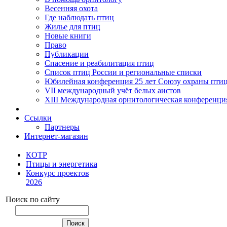
Весенняя охота
Где наблюдать птиц
Жилье для птиц
Новые книги
Право
Публикации
Спасение и реабилитация птиц
Список птиц России и региональные списки
Юбилейная конференция 25 лет Союзу охраны пти
VII международный учёт белых аистов
XIII Международная орнитологическая конференци
Ссылки
Партнеры
Интернет-магазин
КОТР
Птицы и энергетика
Конкурс проектов
2026
Поиск по сайту