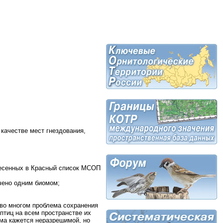
качестве мест гнездования,
анесенных в Красный список МСОП
ичено одним биомом;
 во многом проблема сохранения
птиц на всем пространстве их
ема кажется неразрешимой, но