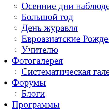
Осенние дни наблюд
Большой год
День журавля
Евроазиатские Рожде
Учителю
Фотогалерея
Систематическая гал
Форумы
Блоги
Программы