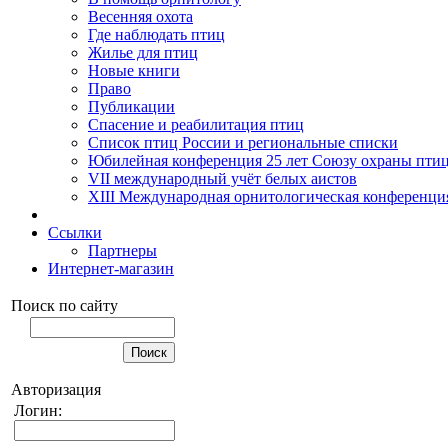
Весенняя охота
Где наблюдать птиц
Жилье для птиц
Новые книги
Право
Публикации
Спасение и реабилитация птиц
Список птиц России и региональные списки
Юбилейная конференция 25 лет Союзу охраны пти
VII международный учёт белых аистов
XIII Международная орнитологическая конференци
Ссылки
Партнеры
Интернет-магазин
Поиск по сайту
Авторизация
Логин: