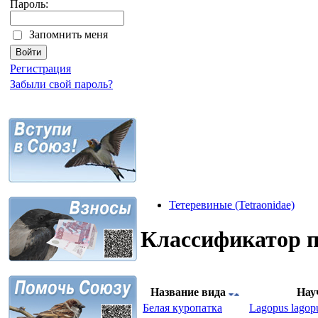
Пароль:
Запомнить меня
Регистрация
Забыли свой пароль?
Тетеревиные (Tetraonidae)
Классификатор 
Название вида
Нау
Белая куропатка
Lagopus lagopu