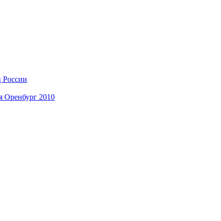
ц России
я Оренбург 2010