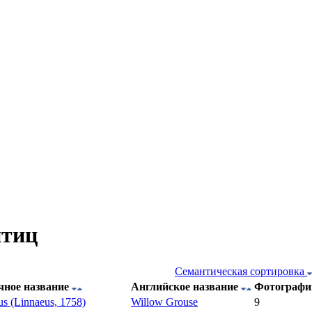
птиц
Семантическая сортировка
чное название
Английское название
Фотографи
s (Linnaeus, 1758)
Willow Grouse
9