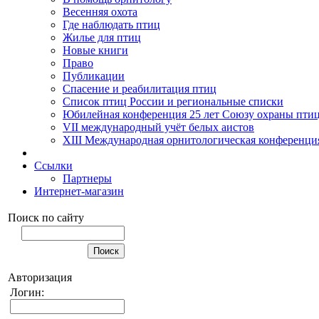
Весенняя охота
Где наблюдать птиц
Жилье для птиц
Новые книги
Право
Публикации
Спасение и реабилитация птиц
Список птиц России и региональные списки
Юбилейная конференция 25 лет Союзу охраны пти
VII международный учёт белых аистов
XIII Международная орнитологическая конференци
Ссылки
Партнеры
Интернет-магазин
Поиск по сайту
Авторизация
Логин: