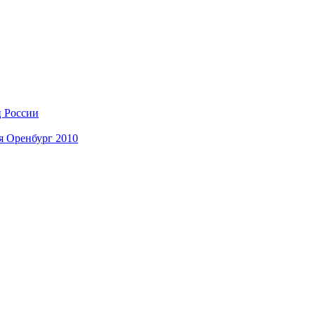
ц России
я Оренбург 2010