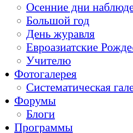
Осенние дни наблюд
Большой год
День журавля
Евроазиатские Рожде
Учителю
Фотогалерея
Систематическая гал
Форумы
Блоги
Программы