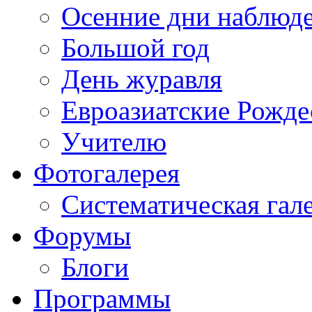
Осенние дни наблюд
Большой год
День журавля
Евроазиатские Рожде
Учителю
Фотогалерея
Систематическая гал
Форумы
Блоги
Программы