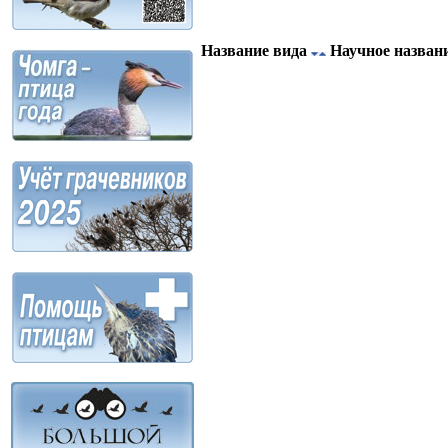
Название вида
Научное назван