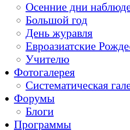
Осенние дни наблюд
Большой год
День журавля
Евроазиатские Рожде
Учителю
Фотогалерея
Систематическая гал
Форумы
Блоги
Программы