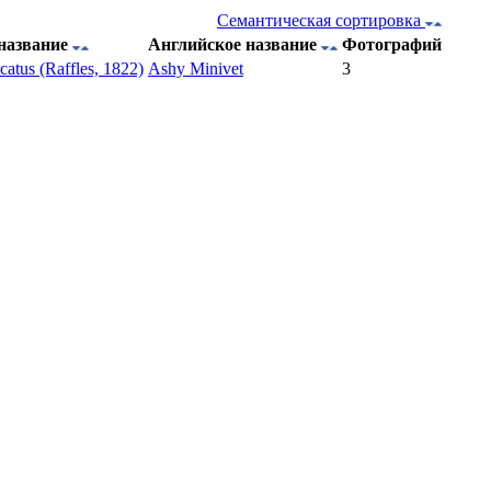
Семантическая сортировка
название
Английское название
Фотографий
icatus (Raffles, 1822)
Ashy Minivet
3