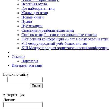
Весенняя охота
Где наблюдать птиц
Жилье для птиц
Новые книги
Право
Публикации
Спасение и реабилитация птиц
Список птиц России и региональные списки
Юбилейная конференция 25 лет Союзу охраны пти
VII международный учёт белых аистов
XIII Международная орнитологическая конференци
Ссылки
Партнеры
Интернет-магазин
Поиск по сайту
Авторизация
Логин: