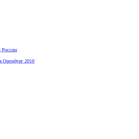
ц России
я Оренбург 2010