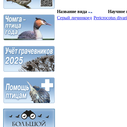
Название вида
Научное 
Серый личинкоед
Pericrocotus divar