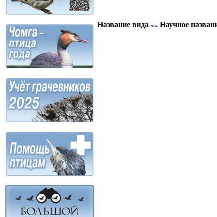
Название вида
Научное назван