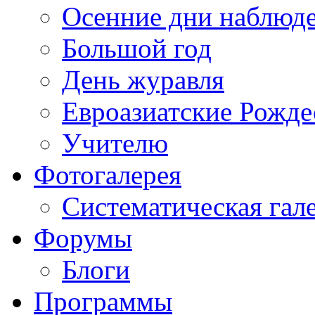
Осенние дни наблюд
Большой год
День журавля
Евроазиатские Рожде
Учителю
Фотогалерея
Систематическая гал
Форумы
Блоги
Программы