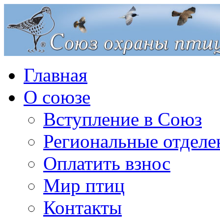
Главная
О союзе
Вступление в Союз
Региональные отделе
Оплатить взнос
Мир птиц
Контакты