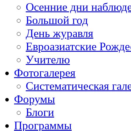
Осенние дни наблюд
Большой год
День журавля
Евроазиатские Рожде
Учителю
Фотогалерея
Систематическая гал
Форумы
Блоги
Программы