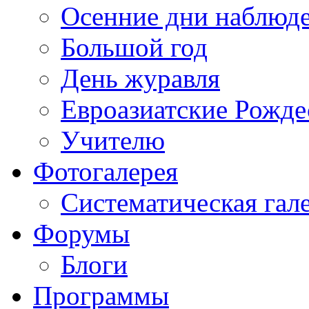
Осенние дни наблюд
Большой год
День журавля
Евроазиатские Рожде
Учителю
Фотогалерея
Систематическая гал
Форумы
Блоги
Программы