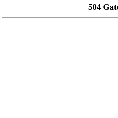
504 Gat