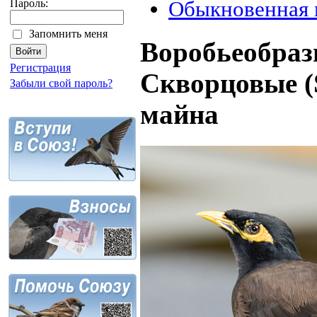
Пароль:
Обыкновенная 
Запомнить меня
Воробьеобразн
Регистрация
Скворцовые (
Забыли свой пароль?
майна