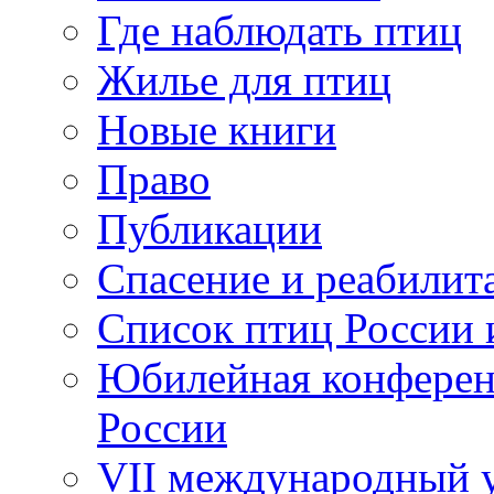
Где наблюдать птиц
Жилье для птиц
Новые книги
Право
Публикации
Спасение и реабилит
Список птиц России 
Юбилейная конферен
России
VII международный у