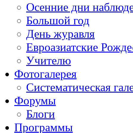
Осенние дни наблюд
Большой год
День журавля
Евроазиатские Рожде
Учителю
Фотогалерея
Систематическая гал
Форумы
Блоги
Программы