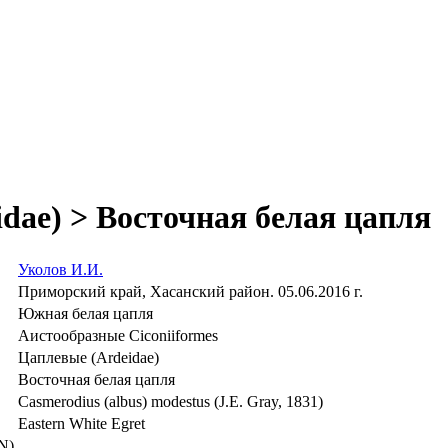
dae) > Восточная белая цапля
Уколов И.И.
Приморский край, Хасанский район. 05.06.2016 г.
Южная белая цапля
Аистообразные Ciconiiformes
Цаплевые (Ardeidae)
Восточная белая цапля
Casmerodius (albus) modestus (J.E. Gray, 1831)
Eastern White Egret
N)