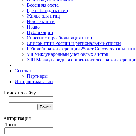
Весенняя охота
Где наблюдать птиц
Жилье для птиц
Новые книги
Право
Публикации
Спасение и реабилитация птиц
Список птиц России и региональные списки
Юбилейная конференция 25 лет Союзу охраны пти
VII международный учёт белых аистов
XIII Международная орнитологическая конференци
Ссылки
Партнеры
Интернет-магазин
Поиск по сайту
Авторизация
Логин: