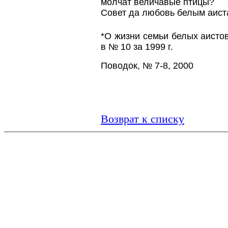
молчат величавые птицы?
Совет да любовь белым аист
*О жизни семьи белых аисто
в № 10 за 1999 г.
Поводок, № 7-8, 2000
Возврат к списку