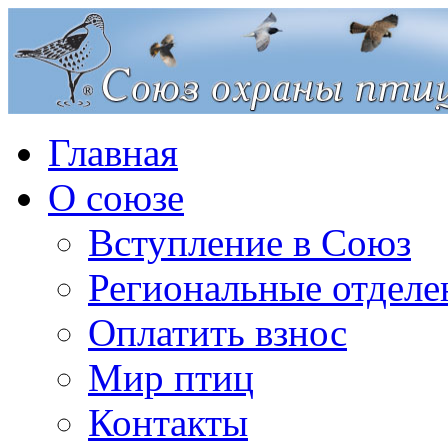
Главная
О союзе
Вступление в Союз
Региональные отделе
Оплатить взнос
Мир птиц
Контакты