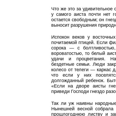
Что же это за удивительное 
у самого аиста почти нет г
остается свободным; он гнез
выносит разрушения природн
Испокон веков у восточны
почитаемой птицей. Если фи
сорока — с болтливостью
вороватостью, то белый аис
удачи и процветания. Н
бездетные семьи. Люди зак
колесо от телеги — каркас д
что если у них поселятс
долгожданный ребенок. Быт
«Если на дворе аисты гне
приведи Господи гнездо разо
Так ли уж наивны народные
Нынешней весной собрала
прошлогоднюю листву и за