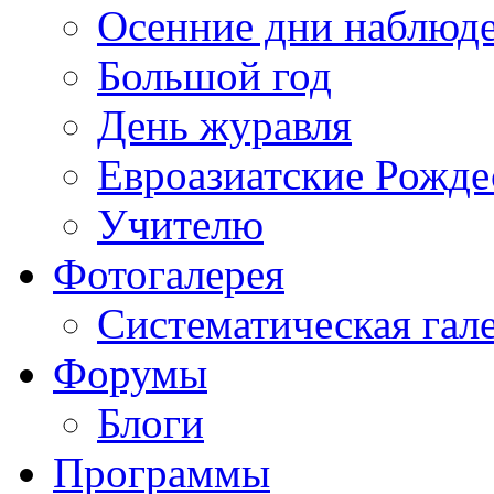
Осенние дни наблюд
Большой год
День журавля
Евроазиатские Рожде
Учителю
Фотогалерея
Систематическая гал
Форумы
Блоги
Программы