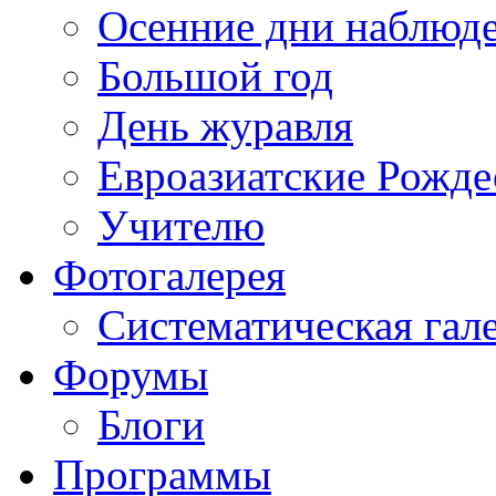
Осенние дни наблюд
Большой год
День журавля
Евроазиатские Рожде
Учителю
Фотогалерея
Систематическая гал
Форумы
Блоги
Программы