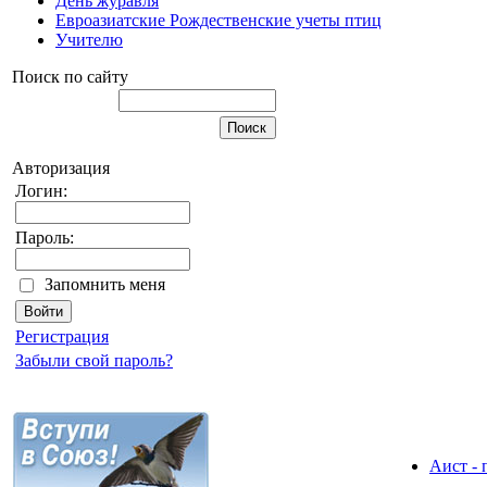
День журавля
Евроазиатские Рождественские учеты птиц
Учителю
Поиск по сайту
Авторизация
Логин:
Пароль:
Запомнить меня
Регистрация
Забыли свой пароль?
Аист - 