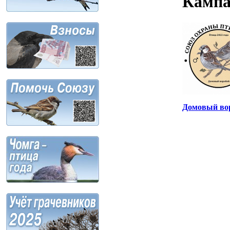
Камп
Домовый вор