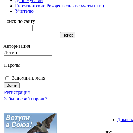
День журавля
Евроазиатские Рождественские учеты птиц
Учителю
Поиск по сайту
Авторизация
Логин:
Пароль:
Запомнить меня
Регистрация
Забыли свой пароль?
Домовый