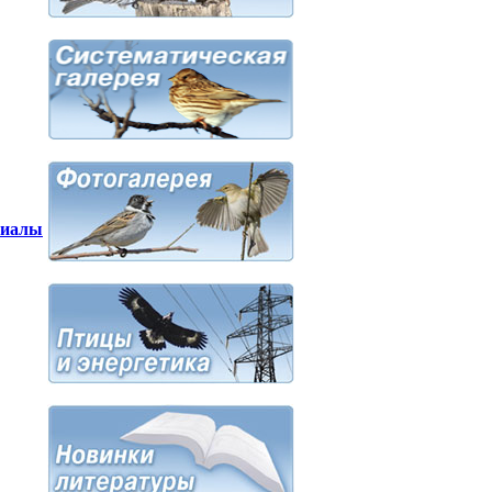
риалы