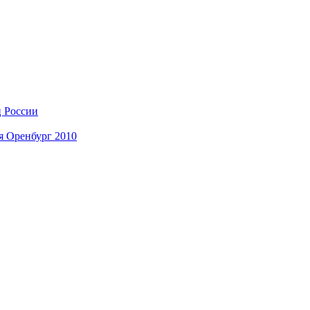
ц России
я Оренбург 2010