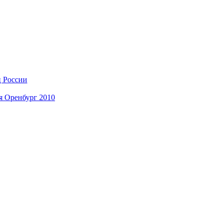
ц России
я Оренбург 2010