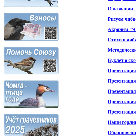
О названии 
Рисуем чиби
Акроним "Ч
Стихи о чиб
Методически
Буклет о ско
Презентация
Презентация
Презентация 
Презентация 
Презентация 
Наши горли
Обыкновенна