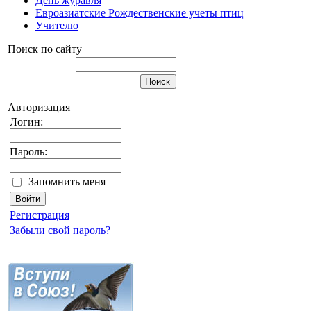
День журавля
Евроазиатские Рождественские учеты птиц
Учителю
Поиск по сайту
Авторизация
Логин:
Пароль:
Запомнить меня
Регистрация
Забыли свой пароль?