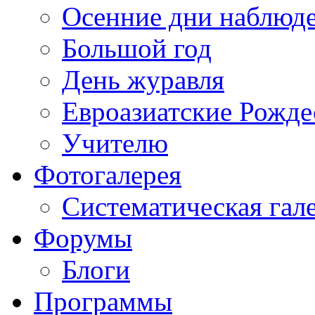
Осенние дни наблюд
Большой год
День журавля
Евроазиатские Рожде
Учителю
Фотогалерея
Систематическая гал
Форумы
Блоги
Программы